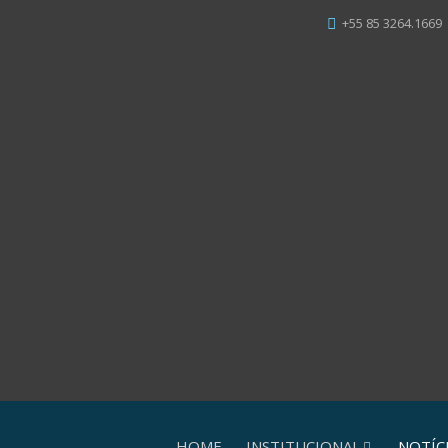
+55 85 3264.1669
HOME
INSTITUCIONAL
NOTÍC