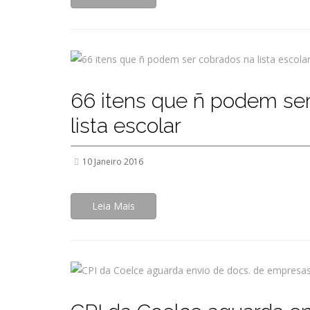
66 itens que ñ podem se
lista escolar
10 Janeiro 2016
Leia Mais