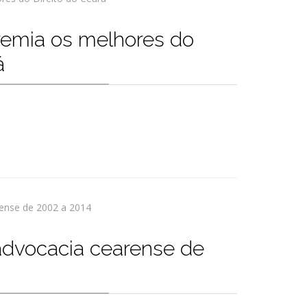
emia os melhores do
á
dvocacia cearense de