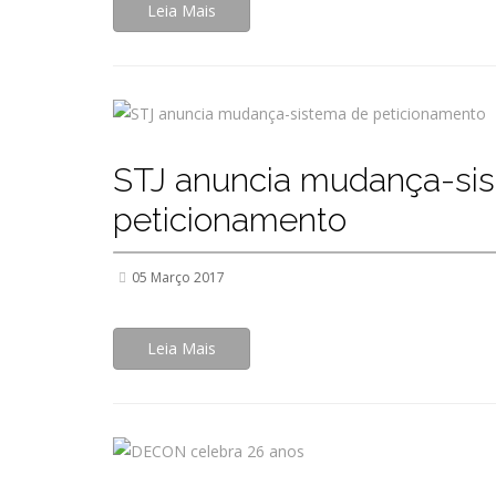
Leia Mais
STJ anuncia mudança-si
peticionamento
05 Março 2017
Leia Mais