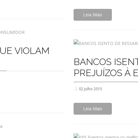
Leia Mais
QUE VIOLAM
BANCOS ISEN
PREJUÍZOS À
02 Julho 2015
Leia Mais