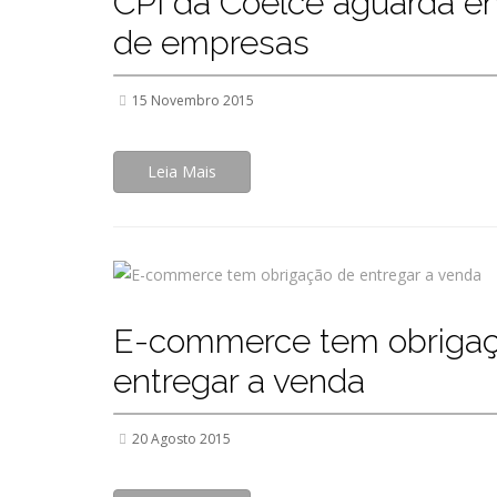
CPI da Coelce aguarda en
de empresas
15 Novembro 2015
Leia Mais
E-commerce tem obriga
entregar a venda
20 Agosto 2015