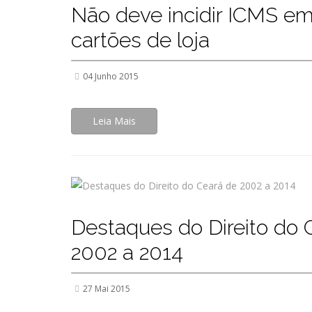
Não deve incidir ICMS e
cartões de loja
04 Junho 2015
Leia Mais
Destaques do Direito do 
2002 a 2014
27 Mai 2015