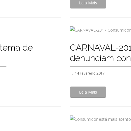
Leia Mais
stema de
CARNAVAL-201
denunciam con
14 Fevereiro 2017
Leia Mais