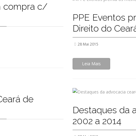
m compra c/
PPE Eventos pr
Direito do Cear
28 Mai 2015
Leia Mais
Ceará de
Destaques da a
2002 a 2014