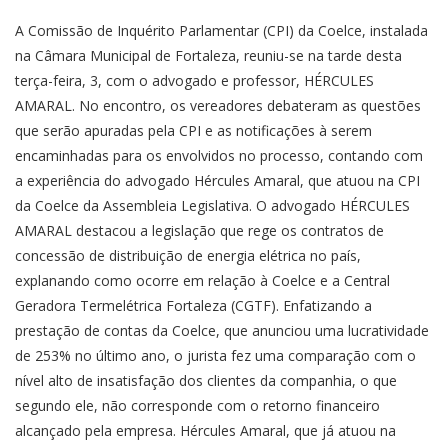
A Comissão de Inquérito Parlamentar (CPI) da Coelce, instalada
na Câmara Municipal de Fortaleza, reuniu-se na tarde desta
terça-feira, 3, com o advogado e professor, HÉRCULES
AMARAL. No encontro, os vereadores debateram as questões
que serão apuradas pela CPI e as notificações à serem
encaminhadas para os envolvidos no processo, contando com
a experiência do advogado Hércules Amaral, que atuou na CPI
da Coelce da Assembleia Legislativa. O advogado HÉRCULES
AMARAL destacou a legislação que rege os contratos de
concessão de distribuição de energia elétrica no país,
explanando como ocorre em relação à Coelce e a Central
Geradora Termelétrica Fortaleza (CGTF). Enfatizando a
prestação de contas da Coelce, que anunciou uma lucratividade
de 253% no último ano, o jurista fez uma comparação com o
nível alto de insatisfação dos clientes da companhia, o que
segundo ele, não corresponde com o retorno financeiro
alcançado pela empresa. Hércules Amaral, que já atuou na