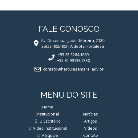
FALE CONOSCO
Av. Desembargador Moreira, 2120
Salas 402/403 - Aldeota, Fortaleza
+55 85 3264.1669
+55 85 99138.7330
contato@herculesamaral.adv.br
MENU DO SITE
Home
20 Anos
Institucional
Notícias
O Escritório
Artigos
Vídeo Institucional
Vídeos
A Equipe
Contato