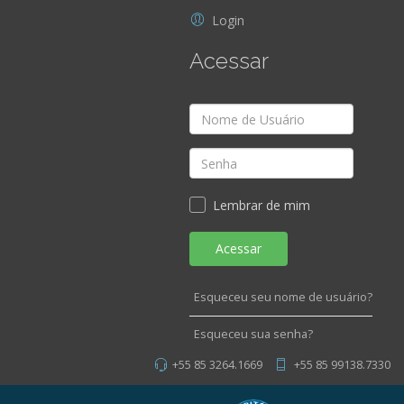
Login
Acessar
Lembrar de mim
Acessar
Esqueceu seu nome de usuário?
Esqueceu sua senha?
+55 85 3264.1669
+55 85 99138.7330