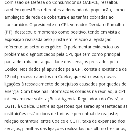
Comissão de Defesa do Consumidor da OAB/CE, ressaltou
também questões referentes a demanda da população, como
ampliação de rede de cobertura e as tarifas cobradas ao
consumidor. O presidente da CPI, vereador Deodato Ramalho
(PT), destacou o momento como positivo, tendo em vista a
exposição realizada pelo jurista em relação a legislação
referente ao setor energético. O parlamentar evidenciou os
problemas diagnosticados pela CPI, que tem como principal
pauta de trabalho, a qualidade dos serviços prestados pela
Coelce. Nos dados já apurados pela CPI, consta a existência de
12 mil processo abertos na Coelce, que vão desde, novas
ligações à ressaciamento de prejuízos causados por quedas de
energia. Com base nas informações colhidas na reunião, a CPI
irá encaminhar solicitações à Agencia Reguladora do Ceará, à
CGTF, à Coelce. Dentre as questões que serão apresentadas as
instituições estão: tipos de tarifas e percentual de reajuste;
relação contratual entre Coelce e CGTF; taxa de expansão dos
serviços; planilhas das ligações realizadas nos último três anos;