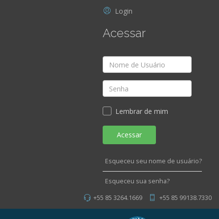
Login
Acessar
Lembrar de mim
Acessar
Esqueceu seu nome de usuário?
Esqueceu sua senha?
+55 85 3264.1669
+55 85 99138.7330