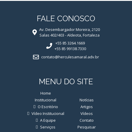
FALE CONOSCO
Av. Desembargador Moreira, 2120
Salas 402/403 - Aldeota, Fortaleza
+55 85 3264.1669
+55 85 99138.7330
contato@herculesamaral.adv.br
MENU DO SITE
Home
20 Anos
Institucional
Notícias
O Escritório
Artigos
Vídeo Institucional
Vídeos
A Equipe
Contato
Serviços
Pesquisar